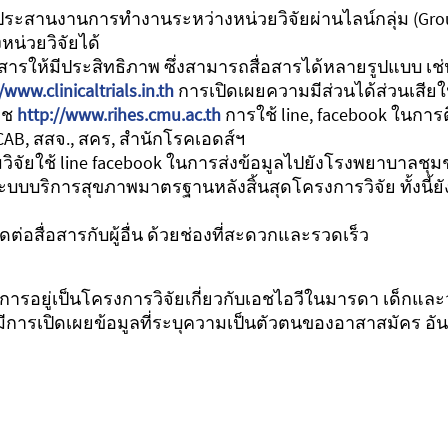
รประสานงานการทำงานระหว่างหน่วยวิจัยผ่านไลน์กลุ่ม (Gro
งหน่วยวิจัยได้
ื่อสารให้มีประสิทธิภาพ ซึ่งสามารถสื่อสารได้หลายรูปแบบ 
/www.clinicaltrials.in.th
การเปิดเผยความมีส่วนได้ส่วนเสีย
มช
http://www.rihes.cmu.ac.th
การใช้ line, facebook ในการต
 CAB, สสจ., สคร, สำนักโรคเอดส์ฯ
ีมวิจัยใช้ line facebook ในการส่งข้อมูลไปยังโรงพยาบาลชุ
บบริการสุขภาพมาตรฐานหลังสิ้นสุดโครงการวิจัย ทั้งนี้ยัง
ต่อสื่อสารกับผู้อื่น ด้วยช่องที่สะดวกและรวดเร็ว
นการอยู่เป็นโครงการวิจัยเกี่ยวกับเอชไอวีในมารดา เด็กและวัย
้มีการเปิดเผยข้อมูลที่ระบุความเป็นตัวตนของอาสาสมัคร อั