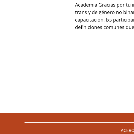
Academia Gracias por tu i
trans y de género no binar
capacitación, lxs partici
definiciones comunes que 
ACERC