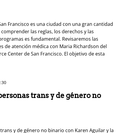
 San Francisco es una ciudad con una gran cantidad
 comprender las reglas, los derechos y las
 programas es fundamental. Revisaremos las
es de atención médica con Maria Richardson del
ce Center de San Francisco. El objetivo de esta
:30
ersonas trans y de género no
rans y de género no binario con Karen Aguilar y la