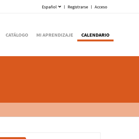
Español
Registrarse
Acceso
CATÁLOGO
MI APRENDIZAJE
CALENDARIO
Navegación