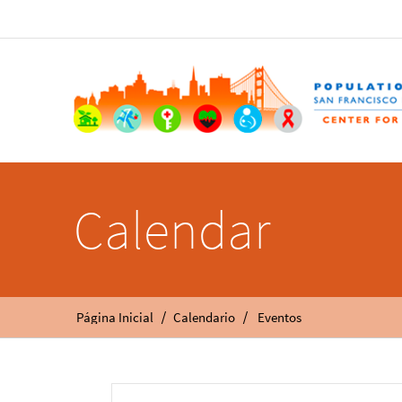
Calendar
/
/
Página Inicial
Calendario
Eventos