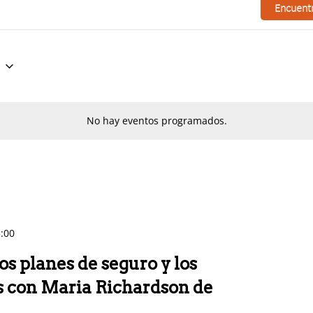
Encuent
No hay eventos programados.
:00
os planes de seguro y los
es con Maria Richardson de