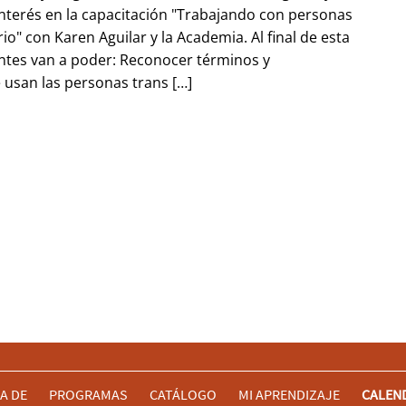
nterés en la capacitación "Trabajando con personas
io" con Karen Aguilar y la Academia. Al final de esta
pantes van a poder: Reconocer términos y
usan las personas trans […]
A DE
PROGRAMAS
CATÁLOGO
MI APRENDIZAJE
CALEN